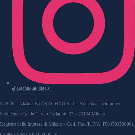
@arachno.ai4ideals
©
2026
– AI4Ideals | ARACHNO S.r.l. – Società a socio unico
Sede legale: Viale Enrico Forlanini, 23 – 20134 Milano
Registro delle Imprese di Milano – Cod. Fisc./P. IVA: IT04793590961
Capitale Sociale € 100.000 i.v.